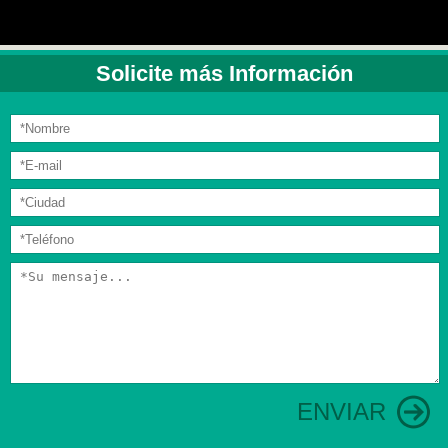
Solicite más Información
ENVIAR