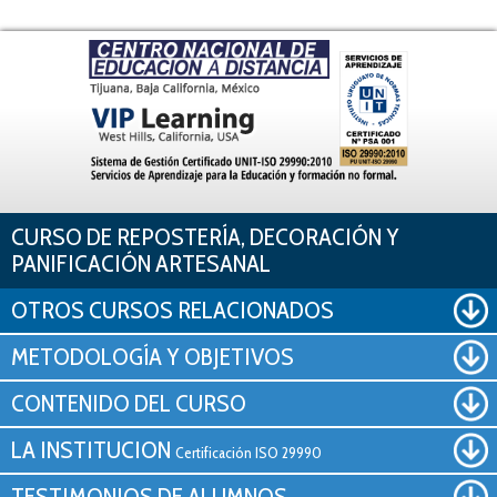
Pasar al contenido principal
CURSO DE REPOSTERÍA, DECORACIÓN Y
PANIFICACIÓN ARTESANAL
OTROS CURSOS RELACIONADOS
METODOLOGÍA Y OBJETIVOS
CONTENIDO DEL CURSO
LA INSTITUCION
Certificación ISO 29990
TESTIMONIOS DE ALUMNOS