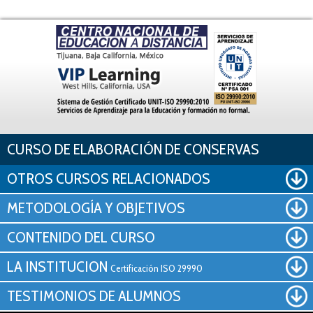
Pasar al contenido principal
CURSO DE ELABORACIÓN DE CONSERVAS
OTROS CURSOS RELACIONADOS
METODOLOGÍA Y OBJETIVOS
CONTENIDO DEL CURSO
LA INSTITUCION
Certificación ISO 29990
TESTIMONIOS DE ALUMNOS