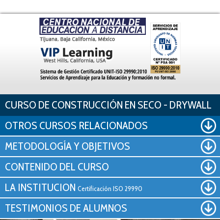
Pasar al contenido principal
CURSO DE CONSTRUCCIÓN EN SECO - DRYWALL
OTROS CURSOS RELACIONADOS
METODOLOGÍA Y OBJETIVOS
CONTENIDO DEL CURSO
LA INSTITUCION
Certificación ISO 29990
TESTIMONIOS DE ALUMNOS