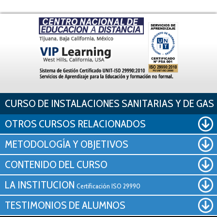
Pasar al contenido principal
CURSO DE INSTALACIONES SANITARIAS Y DE GAS
OTROS CURSOS RELACIONADOS
METODOLOGÍA Y OBJETIVOS
CONTENIDO DEL CURSO
LA INSTITUCION
Certificación ISO 29990
TESTIMONIOS DE ALUMNOS