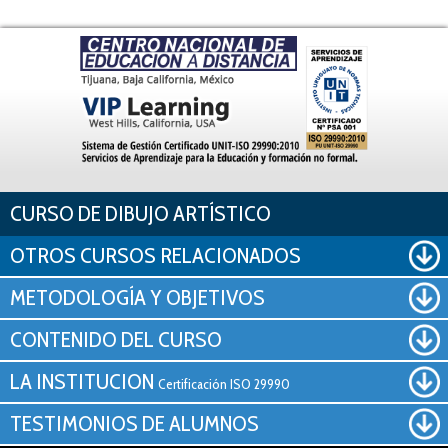
Pasar al contenido principal
CURSO DE DIBUJO ARTÍSTICO
OTROS CURSOS RELACIONADOS
METODOLOGÍA Y OBJETIVOS
CONTENIDO DEL CURSO
LA INSTITUCION
Certificación ISO 29990
TESTIMONIOS DE ALUMNOS