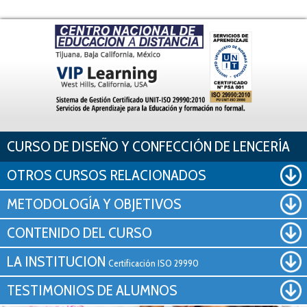
Pasar al contenido principal
CURSO DE DISEÑO Y CONFECCIÓN DE LENCERÍA
OTROS CURSOS RELACIONADOS
METODOLOGÍA Y OBJETIVOS
CONTENIDO DEL CURSO
LA INSTITUCION
Certificación ISO 29990
TESTIMONIOS DE ALUMNOS