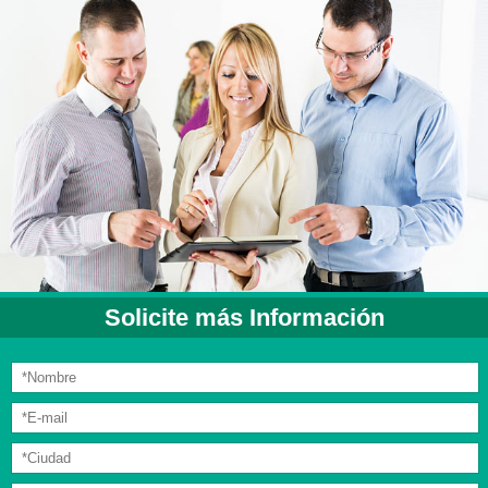
Solicite más Información