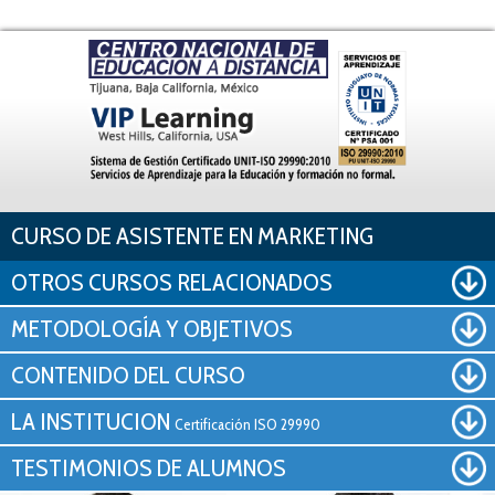
Pasar al contenido principal
CURSO DE ASISTENTE EN MARKETING
OTROS CURSOS RELACIONADOS
METODOLOGÍA Y OBJETIVOS
CONTENIDO DEL CURSO
LA INSTITUCION
Certificación ISO 29990
TESTIMONIOS DE ALUMNOS