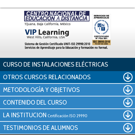
Pasar al contenido principal
CURSO DE INSTALACIONES ELÉCTRICAS
OTROS CURSOS RELACIONADOS
METODOLOGÍA Y OBJETIVOS
CONTENIDO DEL CURSO
LA INSTITUCION
Certificación ISO 29990
TESTIMONIOS DE ALUMNOS